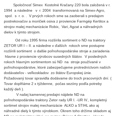
Spoločnosť Simex Kostolné Kračany 220 bola založená v r.
1994 a následne
v r. 2004
transformovaná na Simex-Agro,
spol. s r. o. . V prvých rokoch sme sa zaoberali s predajom
postrekovačov a moričiek osiva z proviencie Farmgép Kertitox a
strojov malej mechanizácie Robix, Vari, Agzat a náhradných
dielov k týmto strojom.
Od roku 1995 firma rozšírila sortiment o ND na traktory
ZETOR UR I – II. a následne v ďalších rokoch sme postupne
rozšírili sortiment o dalšie poľnohospodárske stroje a zariadenia
hlavne z proviencie výrobcov susedných štátov. V posledných
rokoch hlavným sortimentom sú ND na stroje používané v
poľnohospodárstve, ktoré zabezpečujeme protredníctvom naších
dodávateľov - veľkoskladov zo štátov Europskej únie.
Požadovaný tovar spravidla dodávame do troch pracovných dní. (
Tovar doplňáme 2 x týždenne, počas sezóny podľa potreby
každý deň ).
V našej kamennej predajni nájdete ND na
poľnohospodárske traktory Zetor rady UR I. -UR IV., kompletný
sortimet strojov malej mechanizácie ALKO a STIHL ako aj
náhradné diely k týmto výrobkom. Okrem toho držíme skladom aj