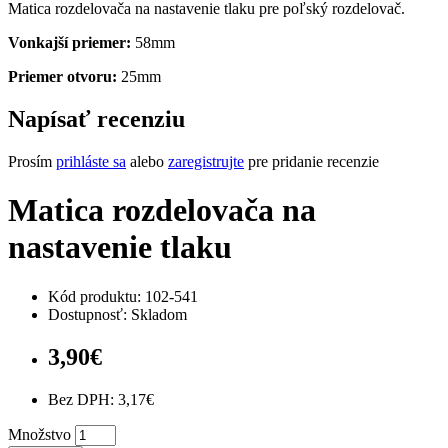
Matica rozdelovača na nastavenie tlaku pre poľský rozdelovač.
Vonkajší priemer:
58mm
Priemer otvoru:
25mm
Napísať recenziu
Prosím
prihláste sa
alebo
zaregistrujte
pre pridanie recenzie
Matica rozdelovača na
nastavenie tlaku
Kód produktu: 102-541
Dostupnosť: Skladom
3,90€
Bez DPH: 3,17€
Množstvo