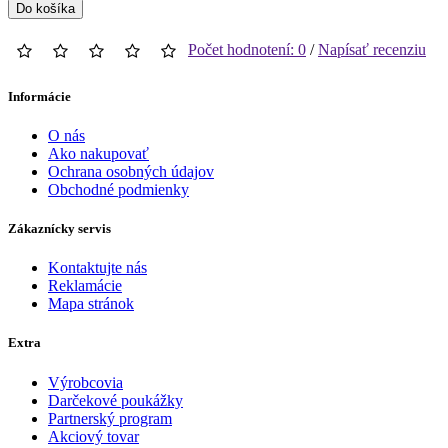
Do košíka
Počet hodnotení: 0
/
Napísať recenziu
Informácie
O nás
Ako nakupovať
Ochrana osobných údajov
Obchodné podmienky
Zákaznícky servis
Kontaktujte nás
Reklamácie
Mapa stránok
Extra
Výrobcovia
Darčekové poukážky
Partnerský program
Akciový tovar